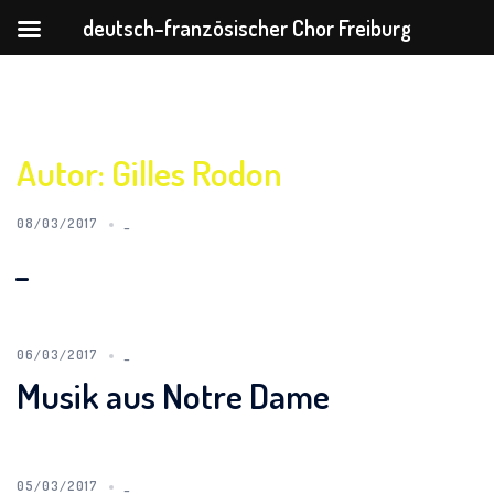
deutsch-französischer Chor Freiburg
Zum
Inhalt
springen
Autor:
Gilles Rodon
08/03/2017
_
_
06/03/2017
_
Musik aus Notre Dame
05/03/2017
_