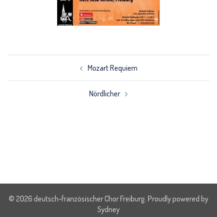
Beitrags-
Navigation
Mozart Requiem
Nördlicher
© 2026 deutsch-französischer Chor Freiburg. Proudly powered by
Sydney