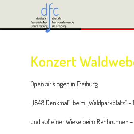
Zum
Inhalt
springen
Konzert Waldweben
Open air singen in Freiburg
„1848 Denkmal“ beim „Waldparkplatz“ – 
und auf einer Wiese beim Rehbrunnen – 