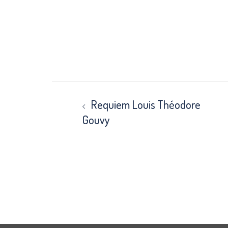
Beitrags-
Navigation
Requiem Louis Théodore
Gouvy