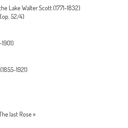
the Lake Walter Scott (1771-1832)
(op. 52/4)
-1901)
(1855-1921)
 The last Rose »