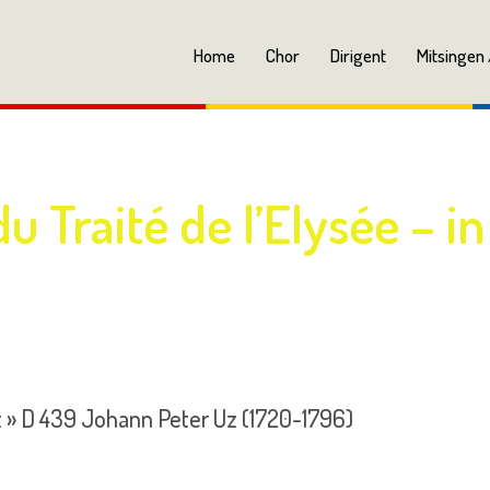
Home
Chor
Dirigent
Mitsingen 
u Traité de l’Elysée – in
t » D 439 Johann Peter Uz (1720-1796)