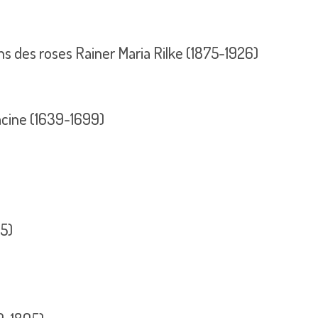
ns des roses Rainer Maria Rilke (1875-1926)
acine (1639-1699)
85)