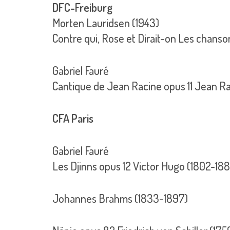
DFC-Freiburg
Morten Lauridsen (1943)
Contre qui, Rose et Dirait-on Les chanso
Gabriel Fauré
Cantique de Jean Racine opus 11 Jean R
CFA Paris
Gabriel Fauré
Les Djinns opus 12 Victor Hugo (1802-18
Johannes Brahms (1833-1897)