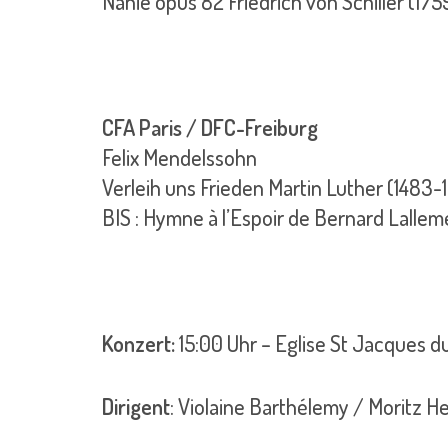
Nänie opus 82 Friedrich von Schiller (17
CFA Paris / DFC-Freiburg
Felix Mendelssohn
Verleih uns Frieden Martin Luther (1483-
BIS : Hymne à l’Espoir de Bernard Lallem
Konzert:
15:00 Uhr – Eglise St Jacques d
Dirigent
: Violaine Barthélemy / Moritz H