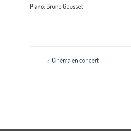
Piano
: Bruno Gousset
Beitrags-
Navigation
Cinéma en concert