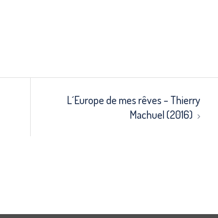
L´Europe de mes rêves – Thierry
Machuel (2016)