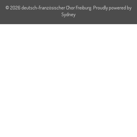
© 2026 deutsch-französischer Chor Freiburg. Proudly powered by
Sydney